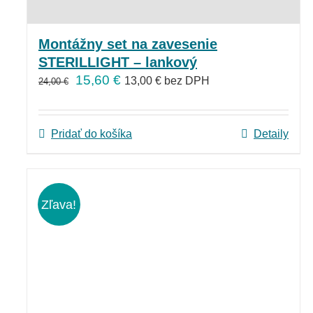
Montážny set na zavesenie
STERILLIGHT – lankový
15,60
€
13,00
€
bez DPH
24,00
€
Pridať do košíka
Detaily
Zľava!