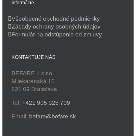
Informácie
Všeobecné obchodné podmienky
Zásady ochrany osobných údajov
Formulár na odstúpenie od zmluvy
KONTAKTUJE NÁS
BEFARE 1 s.r.o.
Mliekarenská 10
821 09 Bratislava
Tel:
+421 905 325 709
Email:
befare@befare.sk