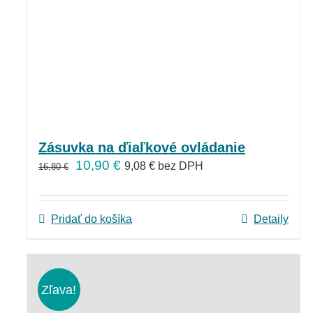
Zásuvka na ďiaľkové ovládanie
10,90
€
9,08
€
bez DPH
16,80
€
Pridať do košíka
Detaily
Zľava!