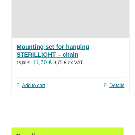
Mounting set for hanging
STERILLIGHT – chain
11,70
€
9,75
€
ex VAT
18,00
€
Add to cart
Details