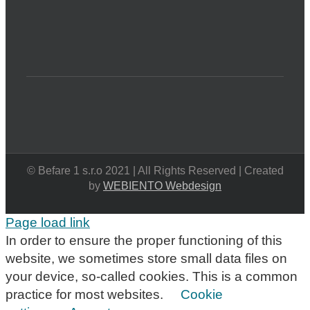
© Befare 1 s.r.o 2021 | All Rights Reserved | Created
by
WEBIENTO Webdesign
Page load link
In order to ensure the proper functioning of this
website, we sometimes store small data files on
your device, so-called cookies. This is a common
practice for most websites.
Cookie