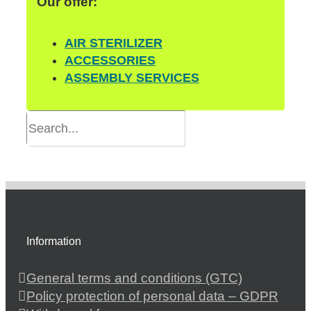
Our offer:
AIR STERILIZER
ACCESSORIES
ASSEMBLY SERVICES
Information
General terms and conditions (GTC)
Policy protection of personal data – GDPR