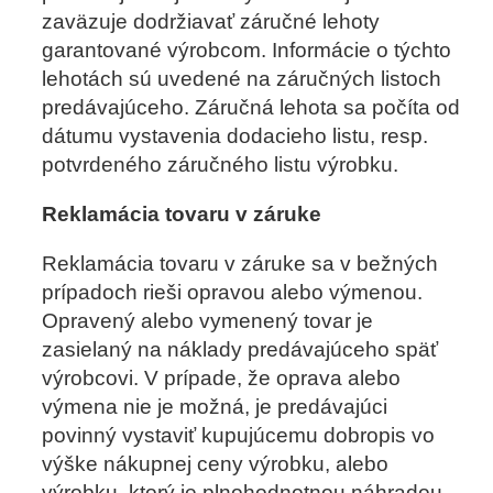
zaväzuje dodržiavať záručné lehoty
garantované výrobcom. Informácie o týchto
lehotách sú uvedené na záručných listoch
predávajúceho. Záručná lehota sa počíta od
dátumu vystavenia dodacieho listu, resp.
potvrdeného záručného listu výrobku.
Reklamácia tovaru v záruke
Reklamácia tovaru v záruke sa v bežných
prípadoch rieši opravou alebo výmenou.
Opravený alebo vymenený tovar je
zasielaný na náklady predávajúceho späť
výrobcovi. V prípade, že oprava alebo
výmena nie je možná, je predávajúci
povinný vystaviť kupujúcemu dobropis vo
výške nákupnej ceny výrobku, alebo
výrobku, ktorý je plnohodnotnou náhradou