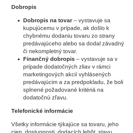
Dobropis
Dobropis na tovar
– vystavuje sa
kupujúcemu v prípade, ak došlo k
chybnému dodaniu tovaru zo strany
predávajúceho alebo sa dodal závadný
či nekompletný tovar.
Finančný dobropis
– vystavuje sa v
prípade dodatočných zliav v rámci
marketingových akcií vyhlásených
predávajúcim a za predpokladu, že boli
splnené požadované kritériá na
dodatočnú zľavu.
Telefonické informácie
Všetky informácie týkajúce sa tovaru, jeho
cien, dostupnosti, dodacích lehôt, stavu