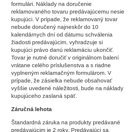
formulári. Náklady na doručenie
reklamovaného tovaru predávajúcemu nesie
kupujúci. V prípade, že reklamovaný tovar
nebude doručený najneskôr do 10
kalendárnych dní od dátumu schválenia
žiadosti predávajúcim, vyhradzuje si
kupujúci právo danú reklamáciu ukončiť.
Tovar je nutné doručiť v originálnom balení
vrátane celého príslušenstva a s riadne
vyplneným reklamačným formulárom. V
prípade, že zásielka nebude obsahovať
vyššie uvedené náležitosti, bude na náklady
kupujúceho zaslaná späť.
Záručná lehota
Štandardná záruka na produkty predávané
predávajúcim je 2 roky. Predávajúci sa