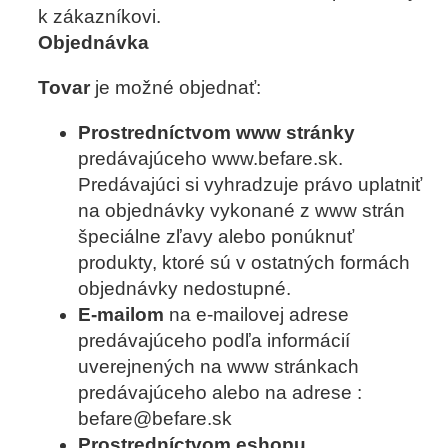
k zákazníkovi.
Objednávka
Tovar
je možné objednať:
Prostredníctvom www stránky
predávajúceho www.befare.sk.
Predávajúci si vyhradzuje právo uplatniť
na objednávky vykonané z www strán
špeciálne zľavy alebo ponúknuť
produkty, ktoré sú v ostatných formách
objednávky nedostupné.
E-mailom
na e-mailovej adrese
predávajúceho podľa informácií
uverejnených na www stránkach
predávajúceho alebo na adrese :
befare@befare.sk
Prostredníctvom eshopu