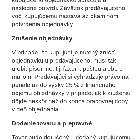
následne potvrdí. Záväzok predávajúceho
voči kupujúcemu nastáva až okamihom
potvrdenia objednávky.
Zrušenie objednávky
V prípade, že kupujúci je nútený zrušiť
objednávku u predávajúceho, musí tak
urobiť písomne, t.j. faxom, poštou alebo e-
mailom. Predávajúci si vyhradzuje právo na
penále až do výšky 25 % z finančného
objemu objednávky v prípade, ak k zrušeniu
dôjde neskôr než do konca pracovnej doby
v deň objednania.
Dodanie tovaru a prepravné
Tovar bude doručený – dodaný kupujúcemu