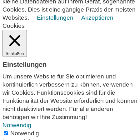
kleine Datendateien auf Ihrem Gerät, sogenannte
Cookies. Dies ist eine gängige Praxis der meisten
Websites.
Einstellungen
Akzeptieren
Cookies
Schließen
Einstellungen
Um unsere Website für Sie optimieren und
kontinuierlich verbessern zu können, verwenden
wir Cookies. Funktionscookies sind für die
Funktionalität der Website erforderlich und können
nicht deaktiviert werden. Für alle anderen
benötigen wir Ihre Zustimmung!
Notwendig
Notwendig