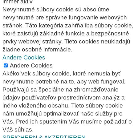
immer aktiv
Nevyhnutné súbory cookie sú absolútne
nevyhnutné pre správne fungovanie webových
stránok. Táto kategória zahŕňa iba súbory cookie,
ktoré zaisťujú základné funkcie a bezpečnostné
prvky webovej stránky. Tieto cookies neukladajú
žiadne osobné informácie.
Andere Cookies
Andere Cookies
Akékoľvek súbory cookie, ktoré nemusia byť
nevyhnutne potrebné na to, aby web fungoval.
Používajú sa špeciálne na zhromažďovanie
údajov používateľov prostredníctvom analýz a
iného vloženého obsahu. Tieto súbory cookie
nám umožňujú optimalizovať naše služby pre
Vás. Pred ich spustením Vás musíme požiadať o
Váš súhlas.
SPEICHERN & AKZEPTIEREN