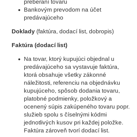
preberaní tovaru
Bankovým prevodom na účet
predávajúceho
Doklady
(faktúra, dodací list, dobropis)
Faktúra (dodací list)
Na tovar, ktorý kupujúci objednal u
predávajúceho sa vystavuje faktúra,
ktorá obsahuje všetky zákonné
náležitosti, referenciu na objednávku
kupujúceho, spôsob dodania tovaru,
platobné podmienky, položkový a
ocenený súpis zakúpeného tovaru popr.
služieb spolu s číselnými kódmi
jednotlivých kusov pri každej položke.
Faktúra zároveň tvorí dodací list.