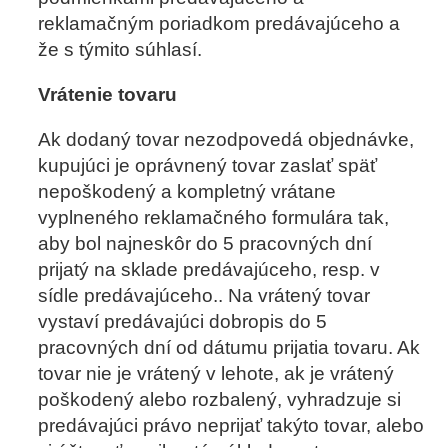
reklamačným poriadkom predávajúceho a
že s týmito súhlasí.
Vrátenie tovaru
Ak dodaný tovar nezodpovedá objednávke,
kupujúci je oprávnený tovar zaslať späť
nepoškodený a kompletný vrátane
vyplneného reklamačného formulára tak,
aby bol najneskôr do 5 pracovných dní
prijatý na sklade predávajúceho, resp. v
sídle predávajúceho.. Na vrátený tovar
vystaví predávajúci dobropis do 5
pracovných dní od dátumu prijatia tovaru. Ak
tovar nie je vrátený v lehote, ak je vrátený
poškodený alebo rozbalený, vyhradzuje si
predávajúci právo neprijať takýto tovar, alebo