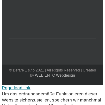
© Befare 1 s.r.o 2021 | All Rights Reserved | Created
by
WEBIENTO Webdesign
Page load link
Um das ordnungsgemäße Funktionieren dieser
Website sicherzustellen, speichern wir manchmal