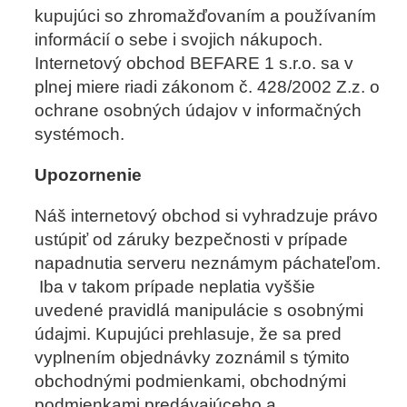
kupujúci so zhromažďovaním a používaním
informácií o sebe i svojich nákupoch.
Internetový obchod BEFARE 1 s.r.o. sa v
plnej miere riadi zákonom č. 428/2002 Z.z. o
ochrane osobných údajov v informačných
systémoch.
Upozornenie
Náš internetový obchod si vyhradzuje právo
ustúpiť od záruky bezpečnosti v prípade
napadnutia serveru neznámym páchateľom.
Iba v takom prípade neplatia vyššie
uvedené pravidlá manipulácie s osobnými
údajmi. Kupujúci prehlasuje, že sa pred
vyplnením objednávky zoznámil s týmito
obchodnými podmienkami, obchodnými
podmienkami predávajúceho a